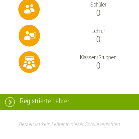
Schüler
0
Lehrer
0
Klassen/Gruppen
0
Registrierte Lehrer
Derzeit ist kein Lehrer in dieser Schule registriert