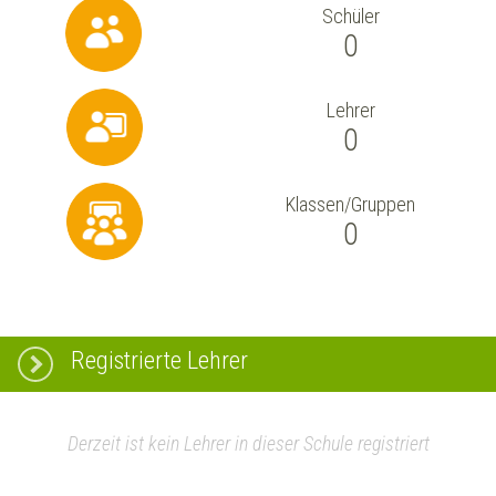
Schüler
0
Lehrer
0
Klassen/Gruppen
0
Registrierte Lehrer
Derzeit ist kein Lehrer in dieser Schule registriert