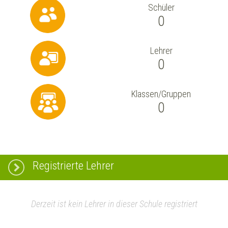
Schüler
0
Lehrer
0
Klassen/Gruppen
0
Registrierte Lehrer
Derzeit ist kein Lehrer in dieser Schule registriert