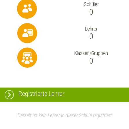
Schüler
0
Lehrer
0
Klassen/Gruppen
0
Registrierte Lehrer
Derzeit ist kein Lehrer in dieser Schule registriert