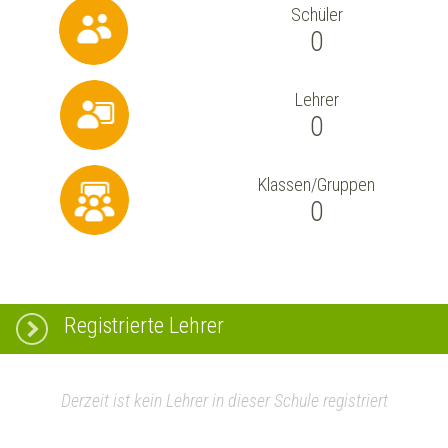
Schüler
0
Lehrer
0
Klassen/Gruppen
0
Registrierte Lehrer
Derzeit ist kein Lehrer in dieser Schule registriert