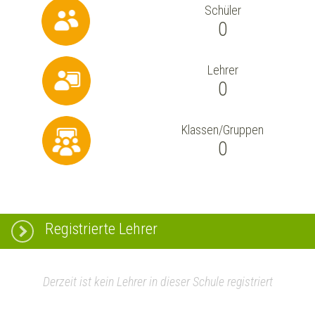
Schüler
0
Lehrer
0
Klassen/Gruppen
0
Registrierte Lehrer
Derzeit ist kein Lehrer in dieser Schule registriert