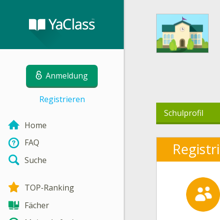
Anmeldung
Registrieren
Schulprofil
Home
FAQ
Registr
Suche
TOP-Ranking
Fächer