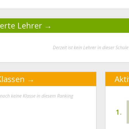
ierte Lehrer
Derzeit ist kein Lehrer in dieser Schule 
Klassen
Akt
t noch keine Klasse in diesem Ranking
1.