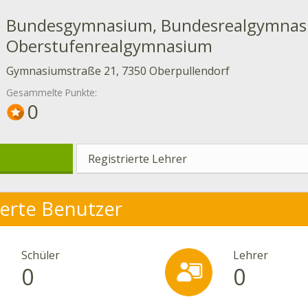
Bundesgymnasium, Bundesrealgymnas
Oberstufenrealgymnasium
Gymnasiumstraße 21, 7350 Oberpullendorf
Gesammelte Punkte:
0
Registrierte Lehrer
ierte Benutzer
Schüler
Lehrer
0
0