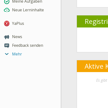
Meine Aufgaben
Neue Lerninhalte
Registr
YaPlus
News
Feedback senden
Mehr
Aktive 
Es gib