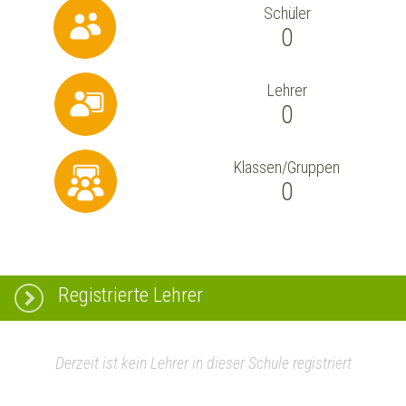
Schüler
0
Lehrer
0
Klassen/Gruppen
0
Registrierte Lehrer
Derzeit ist kein Lehrer in dieser Schule registriert