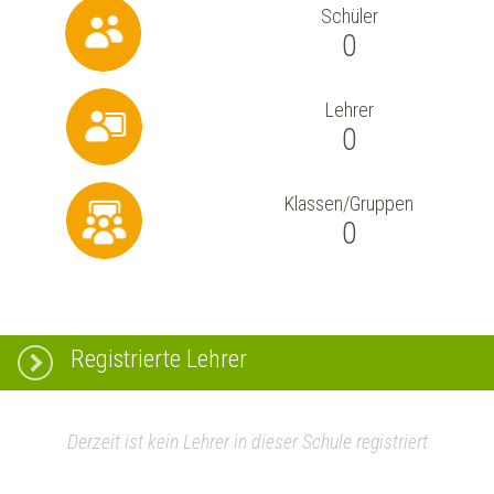
Schüler
0
Lehrer
0
Klassen/Gruppen
0
Registrierte Lehrer
Derzeit ist kein Lehrer in dieser Schule registriert