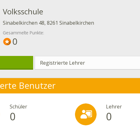
Volksschule
Sinabelkirchen 48, 8261 Sinabelkirchen
Gesammelte Punkte:
0
Registrierte Lehrer
ierte Benutzer
Schüler
Lehrer
0
0