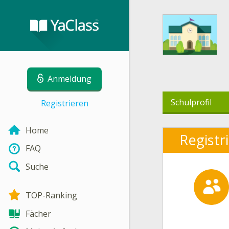
Anmeldung
Schulprofil
Registrieren
Home
Registr
FAQ
Suche
TOP-Ranking
Fächer