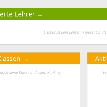
ierte Lehrer
Derzeit ist kein Lehrer in dieser Schule 
Klassen
Akt
t noch keine Klasse in diesem Ranking
Es