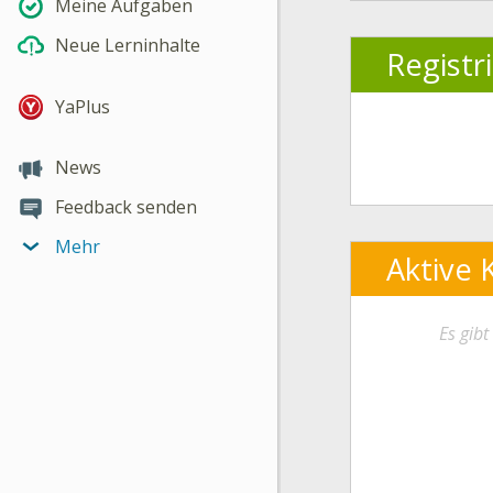
Meine Aufgaben
Neue Lerninhalte
Registr
YaPlus
News
Feedback senden
Mehr
Aktive 
Es gib