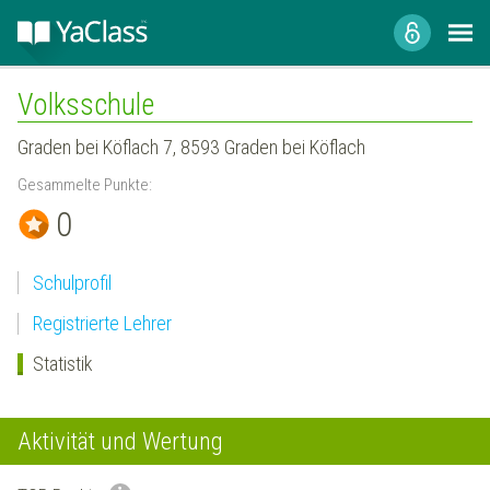
Volksschule
Graden bei Köflach 7, 8593 Graden bei Köflach
Gesammelte Punkte:
0
Schulprofil
Registrierte Lehrer
Statistik
Aktivität und Wertung