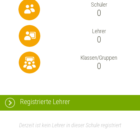
Schüler
0
Lehrer
0
Klassen/Gruppen
0
Registrierte Lehrer
Derzeit ist kein Lehrer in dieser Schule registriert