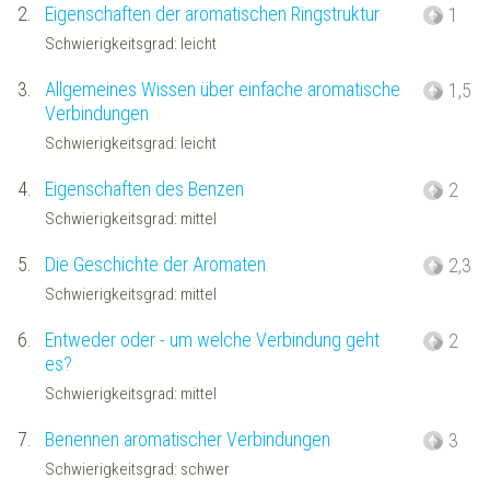
2.
Eigenschaften der aromatischen Ringstruktur
1
Schwierigkeitsgrad: leicht
3.
Allgemeines Wissen über einfache aromatische
1,5
Verbindungen
Schwierigkeitsgrad: leicht
4.
Eigenschaften des Benzen
2
Schwierigkeitsgrad: mittel
5.
Die Geschichte der Aromaten
2,3
Schwierigkeitsgrad: mittel
6.
Entweder oder - um welche Verbindung geht
2
es?
Schwierigkeitsgrad: mittel
7.
Benennen aromatischer Verbindungen
3
Schwierigkeitsgrad: schwer