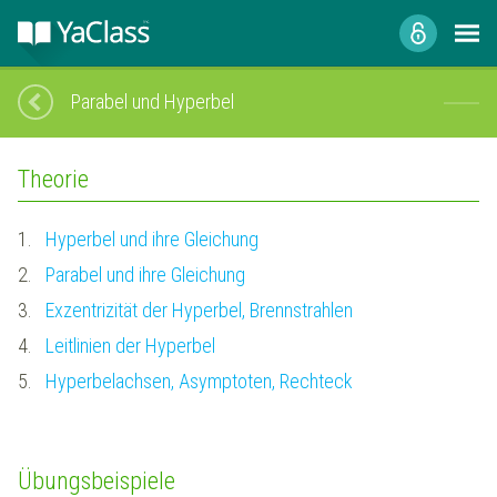
Parabel und Hyperbel
Theorie
1.
Hyperbel und ihre Gleichung
2.
Parabel und ihre Gleichung
3.
Exzentrizität der Hyperbel, Brennstrahlen
4.
Leitlinien der Hyperbel
5.
Hyperbelachsen, Asymptoten, Rechteck
Übungsbeispiele